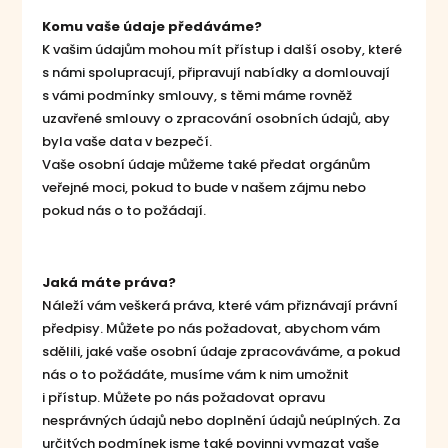
Komu vaše údaje předáváme?
K vašim údajům mohou mít přístup i další osoby, které
s námi spolupracují, připravují nabídky a domlouvají
s vámi podmínky smlouvy, s těmi máme rovněž
uzavřené smlouvy o zpracování osobních údajů, aby
byla vaše data v bezpečí.
Vaše osobní údaje můžeme také předat orgánům
veřejné moci, pokud to bude v našem zájmu nebo
pokud nás o to požádají.
Jaká máte práva?
Náleží vám veškerá práva, které vám přiznávají právní
předpisy. Můžete po nás požadovat, abychom vám
sdělili, jaké vaše osobní údaje zpracováváme, a pokud
nás o to požádáte, musíme vám k nim umožnit
i přístup. Můžete po nás požadovat opravu
nesprávných údajů nebo doplnění údajů neúplných. Za
určitých podmínek jsme také povinni vymazat vaše