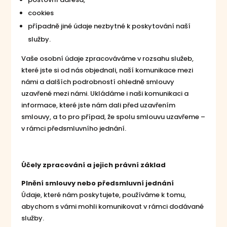
cookies
případně jiné údaje nezbytné k poskytování naší
služby.
Vaše osobní údaje zpracováváme v rozsahu služeb,
které jste si od nás objednali, naší komunikace mezi
námi a dalších podrobností ohledně smlouvy
uzavřené mezi námi. Ukládáme i naši komunikaci a
informace, které jste nám dali před uzavřením
smlouvy, a to pro případ, že spolu smlouvu uzavřeme –
v rámci předsmluvního jednání.
Účely zpracování a jejich právní základ
Plnění smlouvy nebo předsmluvní jednání
Údaje, které nám poskytujete, používáme k tomu,
abychom s vámi mohli komunikovat v rámci dodávané
služby.