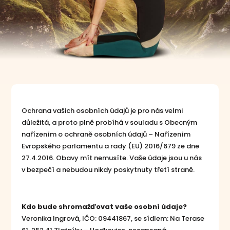
Ochrana vašich osobních údajů je pro nás velmi
důležitá, a proto plně probíhá v souladu s Obecným
nařízením o ochraně osobních údajů – Nařízením
Evropského parlamentu a rady (EU) 2016/679 ze dne
27.4.2016. Obavy mít nemusíte. Vaše údaje jsou u nás
v bezpečí a nebudou nikdy poskytnuty třetí straně.
Kdo bude shromažďovat vaše osobní údaje?
Veronika Ingrová, IČO: 09441867, se sídlem: Na Terase