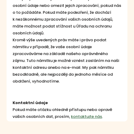
osobní údaje nebo omezit jejich zpracování, pokud nás
o to požádáte. Pokud máte podezření, že dochází
k nezákonnému zpracování vašich osobních údajů,
máte možnost podat stížnost u Úřadu na ochranu
osobních údajů.
Kromě výše uvedených práv máte i právo podat
námitku v případě, že vaše osobní údaje
zpracováváme na základě našeho oprávněného
zájmu. Tuto námitku je možné vznést zasláním na naši
kontaktní adresu anebo na e-mail. My pak námitku
bezodkladně, ale nejpozději do jednoho měsíce od
obdržení, vyhodnotíme.
Kontaktní údaje
Pokud máte otázku ohledně přístupu nebo opravě
vašich osobních dat, prosím,
kontaktujte nás
.