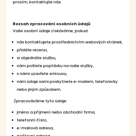
prosím, kontaktujte nás.
Rozsah zpracování osobních údajů
Vaše osobní údaje získáváme, pokud:
nás kontaktujete prostřednictvím webových stránek,
přidáte recenzi,
si objednáte službu,
nám pošlete poptávku na naše služby,
s námi uzavřete smlouvu,
nám údaje sami poskytnete e-mailem, telefonicky
nebo jiným způsobem.
Zpracováváme tyto údaje:
jméno a příjmení nebo obchodní firma,
telefonní číslo,
e-mailová adresa,
poštovní adresa,