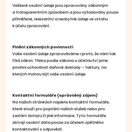
Veškeré osobní údaje jsou zpracovány zákonným
a transparentním způsobem a jsou vyžadovány pouze
přiměřené, relevantní a nezbytné údaje ve vztahu
k účelu zpracování.
Plnění zákonných povinností
Vaše osobní údaje zpracováváme i proto, že nám tak
říká zákon. Třeba podle zákona o účetnictví jsme
povinni uchovávat daňové doklady – faktury, na
kterých mohou být vaše osobní údaje.
Kontaktní formuláře (oprávněný zájem)
Na našich stránkách najdete kontaktní formuláře,
které slouží pro poptání našich služeb nebo pro
zaslání dotazu či jiné informace. Tyto formuláře
sbírají osobní data pouze za účelem zpětného
kontaktování s odpovědí.